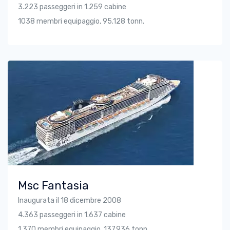
3.223 passeggeri in 1.259 cabine
1038 membri equipaggio, 95.128 tonn.
Msc Fantasia
Inaugurata il 18 dicembre 2008
4.363 passeggeri in 1.637 cabine
1.370 membri equipaggio, 137.936 tonn.