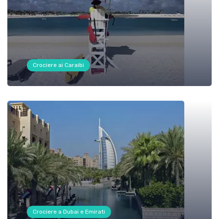
Crociere ai Caraibi
Crociere a Dubai e Emirati