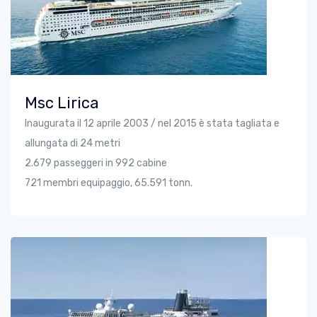
Msc Lirica
Inaugurata il 12 aprile 2003 / nel 2015 è stata tagliata e
allungata di 24 metri
2.679 passeggeri in 992 cabine
721 membri equipaggio, 65.591 tonn.