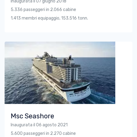
Inaugurata il 07 giugno 2018
5.336 passeggeri in 2.066 cabine
1.413 membri equipaggio, 153.516 tonn.
Msc Seashore
Inaugurata il 06 agosto 2021
5.600 passeggeri in 2.270 cabine