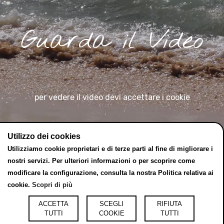
Guarda il Video
per vedere il video devi accettare i cookie
Utilizzo dei cookies
Utilizziamo cookie proprietari e di terze parti al fine di migliorare i
nostri servizi. Per ulteriori informazioni o per scoprire come
modificare la configurazione, consulta la nostra Politica relativa ai
cookie.
Scopri di più
ACCETTA
SCEGLI
RIFIUTA
TUTTI
COOKIE
TUTTI
Via Stella, 5/M - Ravina