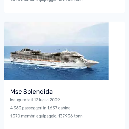
Msc Splendida
Inaugurata il 12 luglio 2009
4.363 passeggeri in 1.637 cabine
1.370 membri equipaggio, 137.936 tonn.