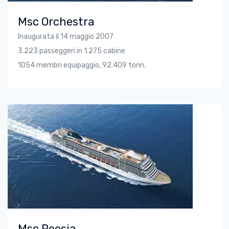
Msc Orchestra
Inaugurata il 14 maggio 2007
3.223 passeggeri in 1.275 cabine
1054 membri equipaggio, 92.409 tonn.
Msc Poesia