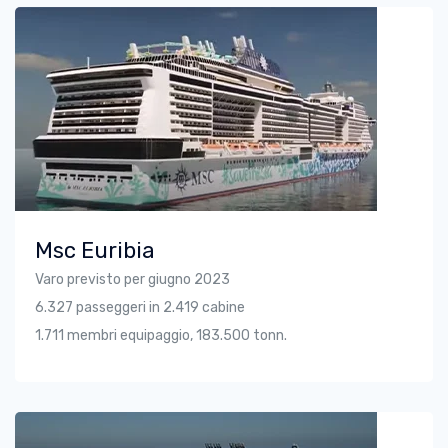
Msc Euribia
Varo previsto per giugno 2023
6.327 passeggeri in 2.419 cabine
1.711 membri equipaggio, 183.500 tonn.