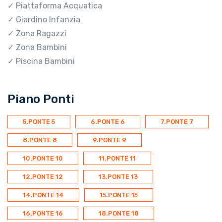
✓ Piattaforma Acquatica
✓ Giardino Infanzia
✓ Zona Ragazzi
✓ Zona Bambini
✓ Piscina Bambini
Piano Ponti
5.PONTE 5
6.PONTE 6
7.PONTE 7
8.PONTE 8
9.PONTE 9
10.PONTE 10
11.PONTE 11
12.PONTE 12
13.PONTE 13
14.PONTE 14
15.PONTE 15
16.PONTE 16
18.PONTE 18