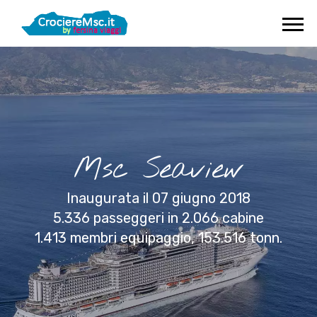
Msc Seaview
Inaugurata il 07 giugno 2018
5.336 passeggeri in 2.066 cabine
1.413 membri equipaggio, 153.516 tonn.