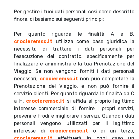
Per gestire i tuoi dati personali così come descritto
finora, ci basiamo sui seguenti principi:
Per quanto riguarda le finalità A e B.
crocieremsc.it
utilizza come base giuridica la
necessità di trattare i dati personali per
l'esecuzione del contratto, specificamente per
finalizzare e amministrare la tua Prenotazione del
Viaggio. Se non vengono forniti i dati personali
necessari,
crocieremsc.it
non può completare la
Prenotazione del Viaggio, e non può fornire il
servizio clienti. Per quanto riguarda le finalità da C
a H,
crocieremsc.it
si affida al proprio legittimo
interesse commerciale di fornire i propri servizi,
prevenire frodi e migliorare i servizi. Quando i dati
personali vengono utilizzati per il legittimo
interesse di
crocieremsc.it
o di un terzo,
crocieremsc.it
effettuerà in ogni caso un