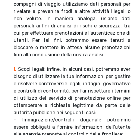
compagni di viaggio utilizziamo dati personali per
rivelare e prevenire frodi e altre attività illegali o
non volute. In maniera analoga, usiamo dati
personali ai fini di analisi di rischi e sicurezza, tra
cui per effettuare prenotazioni e l'autenticazione di
utenti. Per tali fini, potremmo essere tenuti a
bloccare o mettere in attesa alcune prenotazioni
fino alla conclusione della nostra analisi.
i.
Scopi legali: infine, in alcuni casi, potremmo aver
bisogno di utilizzare le tue informazioni per gestire
e risolvere controversie legali, indagini governative
e controlli di conformità, per far rispettare i termini
di utilizzo del servizio di prenotazione online per
ottemperare a richieste legittime da parte delle
autorità pubbliche nei seguenti casi:
- Immigrazione/controlli doganali: potremmo
essere obbligati a fornire informazioni dell'utente
alle agenzie preposte al controllo delle frontiere;