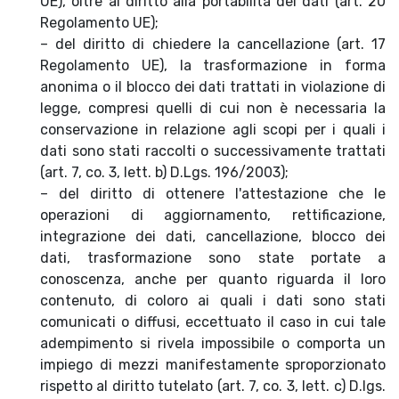
UE), oltre al diritto alla portabilità dei dati (art. 20
Regolamento UE);
– del diritto di chiedere la cancellazione (art. 17
Regolamento UE), la trasformazione in forma
anonima o il blocco dei dati trattati in violazione di
legge, compresi quelli di cui non è necessaria la
conservazione in relazione agli scopi per i quali i
dati sono stati raccolti o successivamente trattati
(art. 7, co. 3, lett. b) D.Lgs. 196/2003);
– del diritto di ottenere l'attestazione che le
operazioni di aggiornamento, rettificazione,
integrazione dei dati, cancellazione, blocco dei
dati, trasformazione sono state portate a
conoscenza, anche per quanto riguarda il loro
contenuto, di coloro ai quali i dati sono stati
comunicati o diffusi, eccettuato il caso in cui tale
adempimento si rivela impossibile o comporta un
impiego di mezzi manifestamente sproporzionato
rispetto al diritto tutelato (art. 7, co. 3, lett. c) D.lgs.